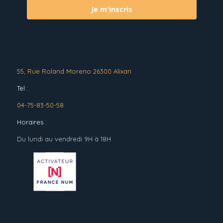
Je m'inscris
55, Rue Roland Moreno 26300 Alixan
Tel :
04-75-83-50-58
Horaires :
Du lundi au vendredi 9H à 18H