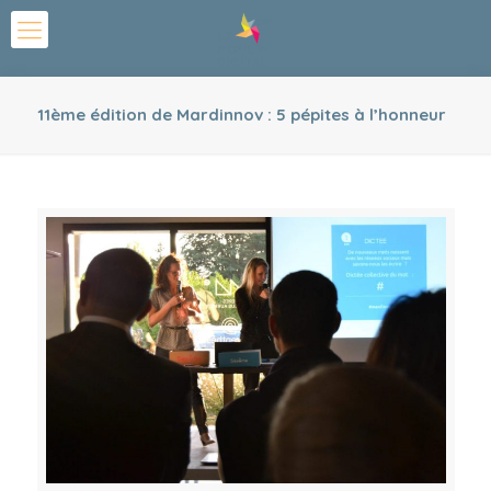
11ème édition de Mardinnov : 5 pépites à l’honneur