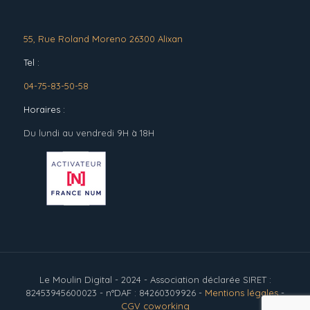
55, Rue Roland Moreno 26300 Alixan
Tel :
04-75-83-50-58
Horaires :
Du lundi au vendredi 9H à 18H
Le Moulin Digital - 2024 - Association déclarée SIRET :
82453945600023 - n°DAF : 84260309926 -
Mentions légales
-
CGV coworking