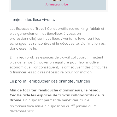
L’enjeu : des lieux vivants
Les Espaces de Travail Collaboratifs (coworking, fablab et
plus généralement les tiers-lieux à vocation
professionnelle) sont des lieux vivants. Ils favorisent les
échanges, les rencontres et la découverte. L’animation est
donc essentielle.
En milieu rural, les espaces de travail collaboratif mettent
plus de temps à trouver un équilibre pour leur modèle
économique. Par conséquent, ils ont souvent des difficultés
à financer les salaires nécessaire pour l’animation.
Le projet : embaucher des animateurs.trices
Afin de faciliter l’embauche d’animateurs, le réseau
Cédille aide les espaces de travail collaboratifs de la
Drôme.
Un dispositif permet de bénéficier d’un.e
er
animateur.trice mis.e à disposition du 1
janvier au 31
décembre 2021.