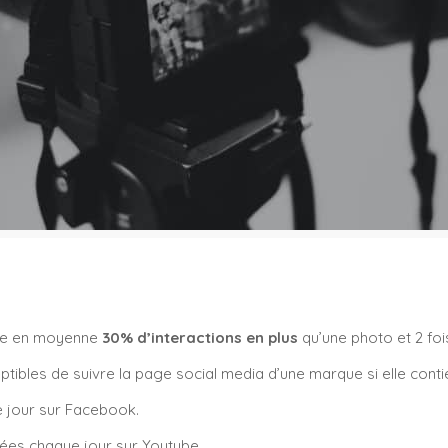
re en moyenne
30% d’interactions en plus
qu’une photo et 2 fo
ptibles de suivre la page social media d’une marque si elle conti
 jour sur Facebook.
ées chaque jour sur Youtube.