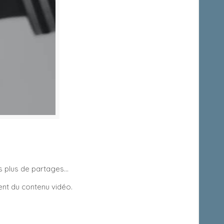
is plus de partages…
ent du contenu vidéo.