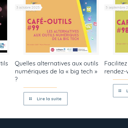
3 octobre 2025
5 septembre 
tils
Quelles alternatives aux outils
Facilite
numériques de la « big tech »
rendez-v
?
Lire la suite