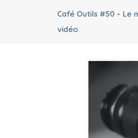
Café Outils #50 – Le 
vidéo