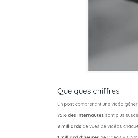
Quelques chiffres
Un post comprenant une vidéo génè
75% des internautes
sont plus susce
8 milliards
de vues de vidéos chaque
1 milliard d’heures
de vidéos visionn