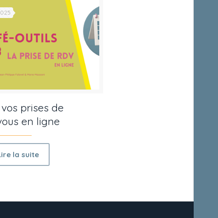
2025
z vos prises de
ous en ligne
Lire la suite