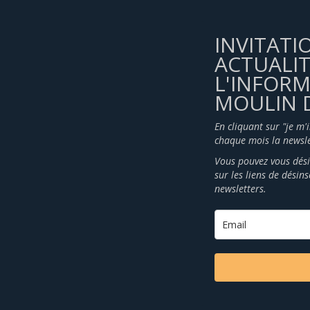
INVITATI
ACTUALIT
L'INFOR
MOULIN D
En cliquant sur "je m'
chaque mois la newsle
Vous pouvez vous dési
sur les liens de désin
newsletters.