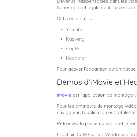
Devenus indispensables dans les vidéo
Ils permettent également l’accessibi
Différents outils :
Youtube
Kapwing
Capté
Headliner
Pour activer l’apparition automatique
Démos d’iMovie et Hea
iMovie
est l’application de montage v
Pour les amateurs de montage vidéo
navigateur, l’application est totalemen
Retrouvez la présentation
ici
et le lie
Prochain Café Outils – Vendredi 5 fé