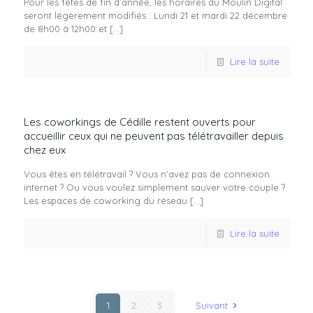
Pour les fêtes de fin d’année, les horaires du Moulin Digital
seront légèrement modifiés : Lundi 21 et mardi 22 décembre
de 8h00 à 12h00 et
[…]
Lire la suite
Les coworkings de Cédille restent ouverts pour
accueillir ceux qui ne peuvent pas télétravailler depuis
chez eux
Vous êtes en télétravail ? Vous n’avez pas de connexion
internet ? Ou vous voulez simplement sauver votre couple ?
Les espaces de coworking du réseau
[…]
Lire la suite
1
2
3
Suivant