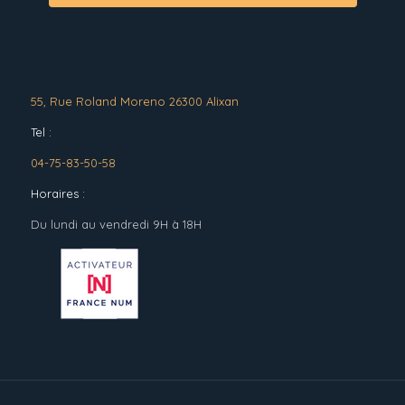
55, Rue Roland Moreno 26300 Alixan
Tel :
04-75-83-50-58
Horaires :
Du lundi au vendredi 9H à 18H