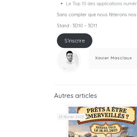
Le Top 10 des applications numér
Sans compter que nous fêterons nos 3
Stand : 3D10 – 3D11
S’inscrire
Xavier Masclaux
Autres articles
25 février 2025