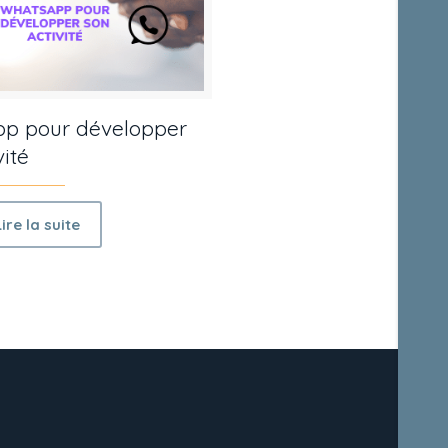
p pour développer
vité
Lire la suite