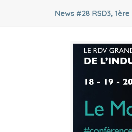
News #28 RSD3, 1ère 