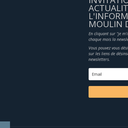
ACTUALIT
L'INFOR
MOULIN D
En cliquant sur "je m'
chaque mois la newsle
Vous pouvez vous dési
sur les liens de désin
newsletters.