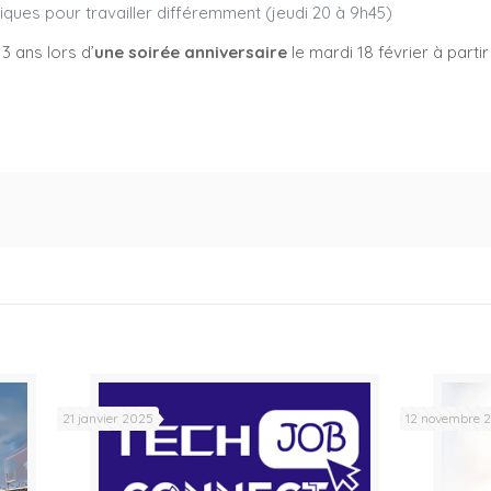
iques pour travailler différemment (jeudi 20 à 9h45)
 ans lors d’
une soirée anniversaire
le mardi 18 février à partir
21 janvier 2025
12 novembre 