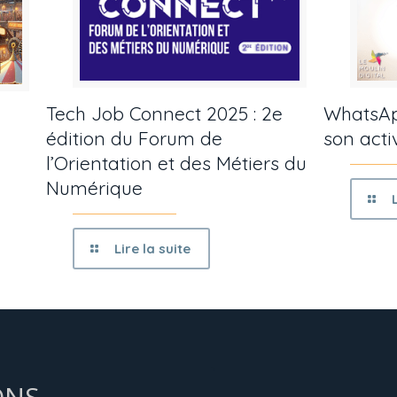
Tech Job Connect 2025 : 2e
WhatsAp
édition du Forum de
son acti
l’Orientation et des Métiers du
Numérique
Lire la suite
ONS,