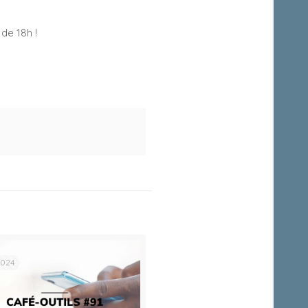
 de 18h !
2024