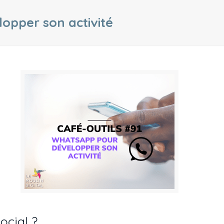
opper son activité
ocial ?