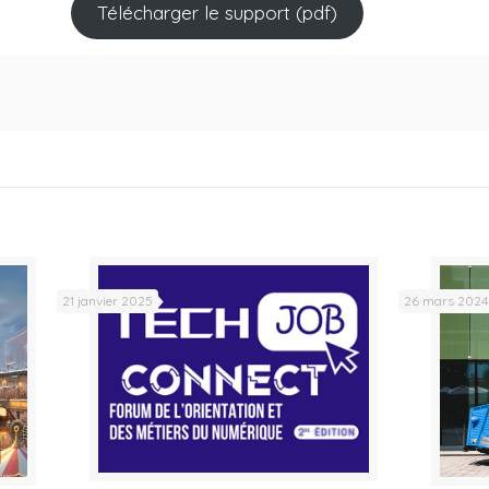
Télécharger le support (pdf)
21 janvier 2025
26 mars 2024