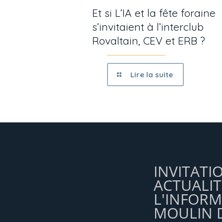
Et si L’IA et la fête foraine
s’invitaient à l’interclub
Rovaltain, CEV et ERB ?
Lire la suite
INVITATI
ACTUALIT
L'INFOR
MOULIN D