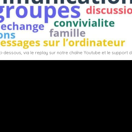
i-dessous, via le replay sur notre chaîne Youtube et le support d