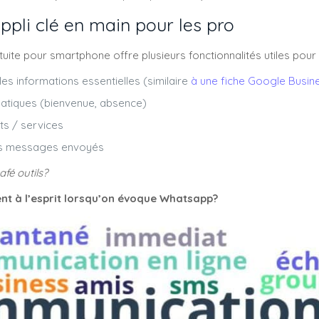
ppli clé en main pour les pro
uite pour smartphone offre plusieurs fonctionnalités utiles pour 
les informations essentielles (similaire
à une fiche Google Busin
tiques (bienvenue, absence)
ts / services
les messages envoyés
afé outils?
ent à l’esprit lorsqu’on évoque Whatsapp?