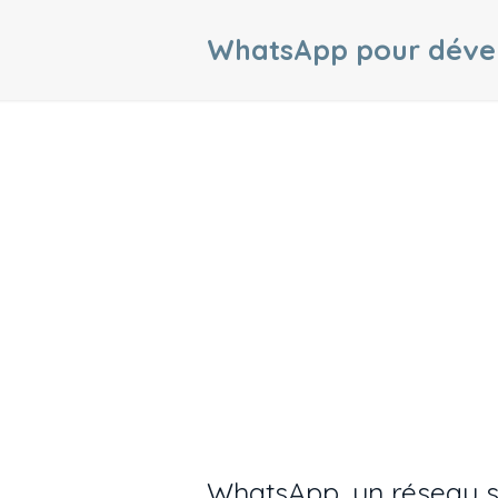
WhatsApp pour dével
WhatsApp, un réseau s