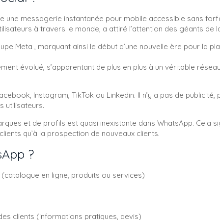
e une messagerie instantanée pour mobile accessible sans forfait
lisateurs à travers le monde, a attiré l’attention des géants de l
oupe Meta , marquant ainsi le début d’une nouvelle ère pour la pl
ment évolué, s’apparentant de plus en plus à un véritable résea
cebook, Instagram, TikTok ou Linkedin. Il n’y a pas de publicité, 
utilisateurs.
rques et de profils est quasi inexistante dans WhatsApp. Cela sig
clients qu’à la prospection de nouveaux clients.
sApp ?
(catalogue en ligne, produits ou services)
s clients (informations pratiques, devis)