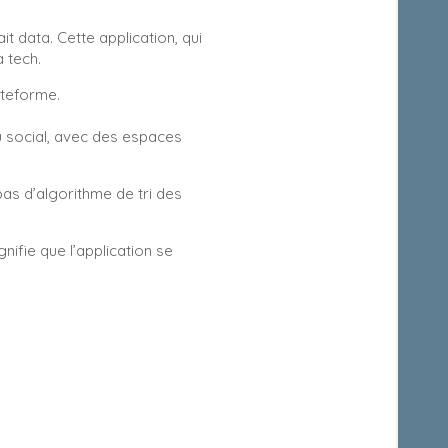
 data. Cette application, qui
a tech.
ateforme.
u social, avec des espaces
pas d’algorithme de tri des
nifie que l’application se