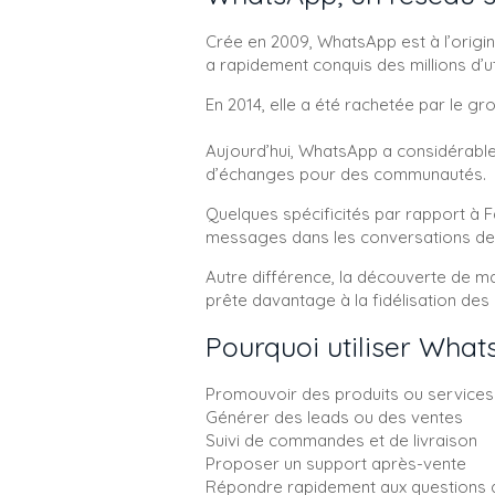
Crée en 2009, WhatsApp est à l’origin
a rapidement conquis des millions d’uti
En 2014, elle a été rachetée par le gr
Aujourd’hui, WhatsApp a considérable
d’échanges pour des communautés.
Quelques spécificités par rapport à Fa
messages dans les conversations des 
Autre différence, la découverte de ma
prête davantage à la fidélisation des 
Pourquoi utiliser What
Promouvoir des produits ou services 
Générer des leads ou des ventes
Suivi de commandes et de livraison
Proposer un support après-vente
Répondre rapidement aux questions de