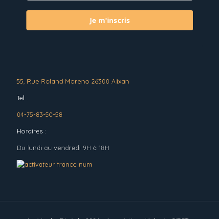
Je m'inscris
55, Rue Roland Moreno 26300 Alixan
Tel :
04-75-83-50-58
Horaires :
Du lundi au vendredi 9H à 18H