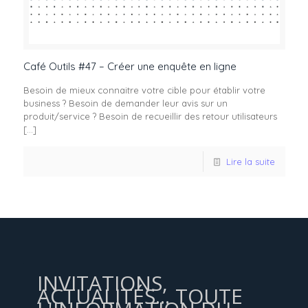
Café Outils #47 – Créer une enquête en ligne
Besoin de mieux connaitre votre cible pour établir votre
business ? Besoin de demander leur avis sur un
produit/service ? Besoin de recueillir des retour utilisateurs
[…]
Lire la suite
INVITATIONS,
ACTUALITÉS... TOUTE