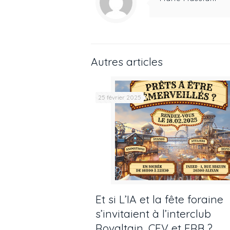
Autres articles
25 février 2025
Et si L’IA et la fête foraine
s’invitaient à l’interclub
Rovaltain, CEV et ERB ?