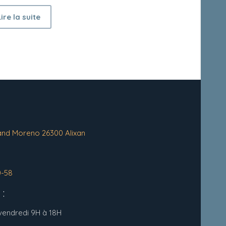
Lire la suite
and Moreno 26300 Alixan
0-58
:
 vendredi 9H à 18H