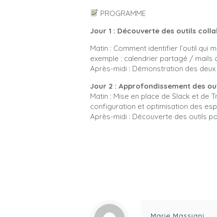
PROGRAMME
Jour 1 : Découverte des outils coll
Matin : Comment identifier l’outil qui
exemple : calendrier partagé / mails 
Après-midi : Démonstration des deux o
Jour 2 : Approfondissement des outi
Matin : Mise en place de Slack et de 
configuration et optimisation des esp
Après-midi : Découverte des outils p
Marie Massiani