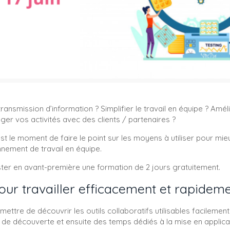
 transmission d’information ? Simplifier le travail en équipe ? Amé
er vos activités avec des clients / partenaires ?
t le moment de faire le point sur les moyens à utiliser pour mieux
nnement de travail en équipe.
ster en avant-première une formation de 2 jours gratuitement.
pour travailler efficacement et rapidem
ettre de découvrir les outils collaboratifs utilisables facileme
e découverte et ensuite des temps dédiés à la mise en applica