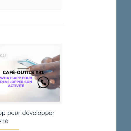
2024
p pour développer
vité