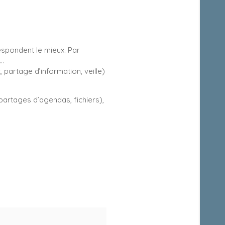
respondent le mieux. Par
s…
partage d’information, veille)
partages d’agendas, fichiers),