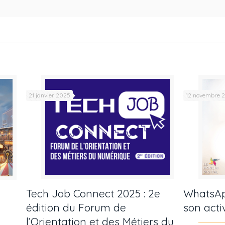
21 janvier 2025
12 novembre 
Tech Job Connect 2025 : 2e
WhatsAp
édition du Forum de
son acti
l’Orientation et des Métiers du