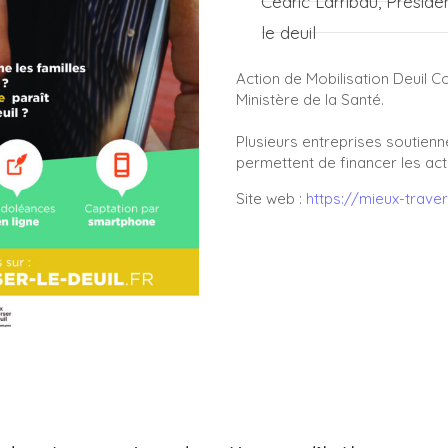
Cédric Larribau, Préside
le deuil
Action de Mobilisation Deuil C
Ministère de la Santé.
Plusieurs entreprises soutienne
permettent de financer les act
Site web :
https://mieux-travers