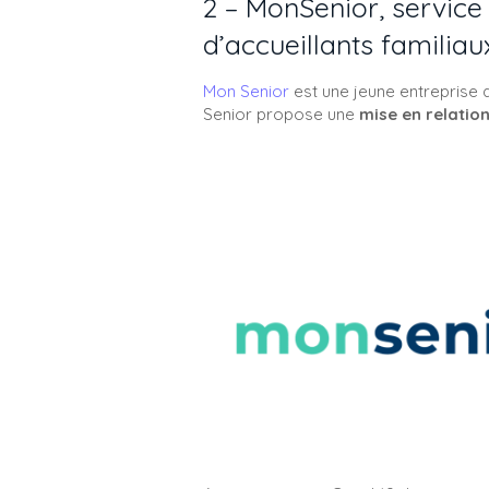
2 – MonSenior, servic
d’accueillants familia
Mon Senior
est une jeune entreprise 
Senior propose une
mise en relatio