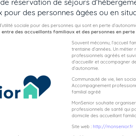
e de réservation de séjours d’hébergem
ux pour des personnes âgées ou en situ
d’utilité sociale pour des personnes qui sont en perte d’autonom
n entre des accueillants familiaux et des personnes en pert
Souvent méconnu, l’accueil fam
trentaine d’années. Un métier
professionnels agréés et suiv
d’accueillir et accompagner d
d’autonomie.
Communauté de vie, lien socia
Accompagnement professionnel
familial agréé
MonSenior souhaite organiser
professionnels de santé qui po
domicile des accueillant famili
Site web :
http://monsenior.fr