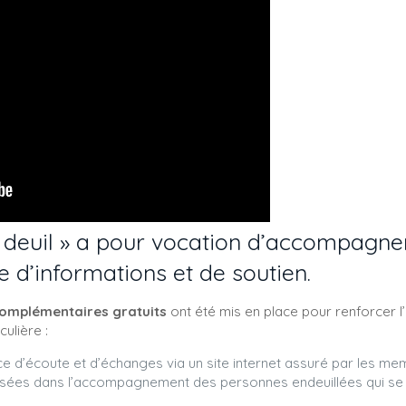
 deuil
» a pour vocation d’accompagner 
 d’informations et de soutien.
complémentaires gratuits
ont été mis en place pour renforcer 
ulière :
ce d’écoute et d’échanges via un site internet assuré par les m
lisées dans l’accompagnement des personnes endeuillées qui se 