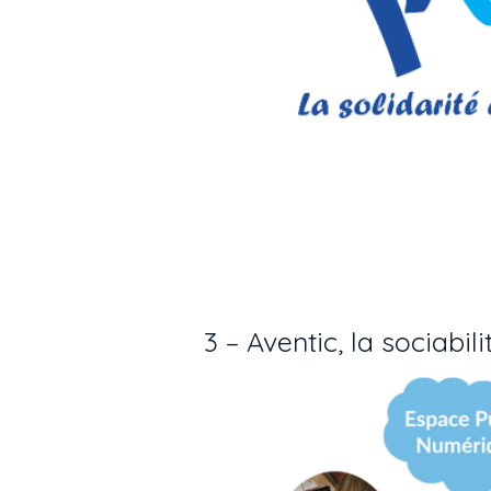
3 –
Aventic
, la sociabi