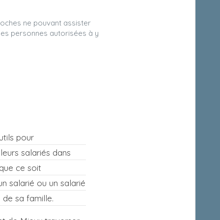
roches ne pouvant assister
 les personnes autorisées à y
tils pour
eurs salariés dans
: que ce soit
n salarié ou un salarié
de sa famille.