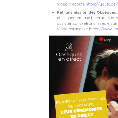
Vidéo d’écoute
https://youtu.b
Retransmission des Obsèques
physiquement aux funérailles puis
assister sont retransmises en dir
Vidéo explicative
https://www.yo