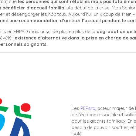
rtant que
les personnes qui sont rétablies mais pas totalemen
 bénéficier d’accueil familial
. Au début de la crise, Mon Senior 
ier et désengorger les hôpitaux. Aujourd’hui, un « coup de frein 
donné une recommandation d’arrêter l’accueil pendant le co
s en EHPAD mais aussi de plus en plus de la
dégradation de l
évélé l’
existence d’alternative dans la prise en charge de san
personnels soignants
.
Les
PEPsra
, acteur majeur de 
de l’économie sociale et solid
pour les aidants familiaux. En e
besoin de pouvoir souffler, êt
isolé.