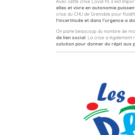
Avec cette crise Covid 19, il est impo
elles et vivre en autonomie puissent
crise du CHU de Grenoble pour fluidif
l’incertitude et dans l’urgence a 
On parle beaucoup du nombre de mort
de lien social
. La crise a également r
solution pour donner du
répit aux 