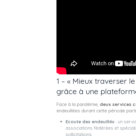
1 – «
Mieux traverser le
grâce à une plateforme
Face à la pandémie,
deux services 
endeuillées durant cette période partic
Ecoute des endeuillés
: un servi
associations fédérées et spécia
sollicitations