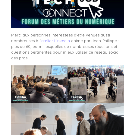
Merci aux personnes intéressées d’être venues aussi
nombreuses à l’
atelier Linkedin
animé par Jean-Philippe :
plus de 60, parmi lesquelles de nombreuses réactions et
questions pertinentes pour mieux utiliser ce réseau social
des pros.