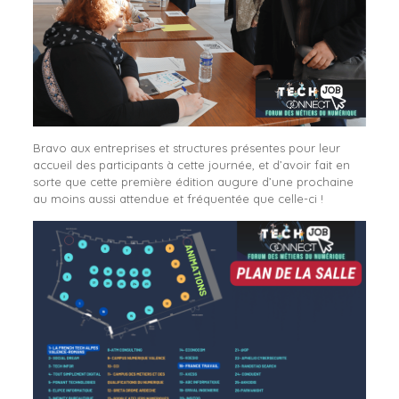
Bravo aux entreprises et structures présentes pour leur
accueil des participants à cette journée, et d’avoir fait en
sorte que cette première édition augure d’une prochaine
au moins aussi attendue et fréquentée que celle-ci !