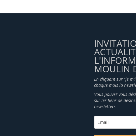
INVITATI
ACTUALIT
L'INFOR
MOULIN D
En cliquant sur "je m'
chaque mois la newsle
Vous pouvez vous dési
sur les liens de désin
newsletters.