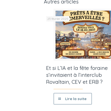
Autres articles
25 février 2025
Et si L’IA et la fête foraine
s’invitaient à l’interclub
Rovaltain, CEV et ERB ?
Lire la suite