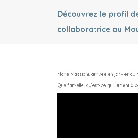
Découvrez le profil d
collaboratrice au Mou
Marie Massiani, arrivée en janvier au 
Que fait-elle, qu’est-ce qui lui tient