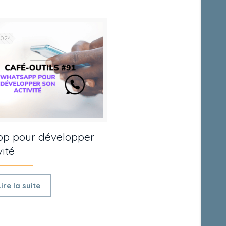
2024
p pour développer
vité
Lire la suite