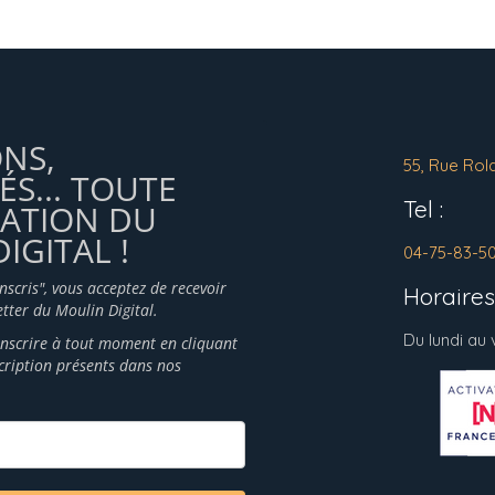
ONS,
55, Rue Rol
ÉS... TOUTE
Tel :
MATION DU
IGITAL !
04-75-83-5
inscris", vous acceptez de recevoir
Horaires 
tter du Moulin Digital.
Du lundi au
nscrire à tout moment en cliquant
scription présents dans nos