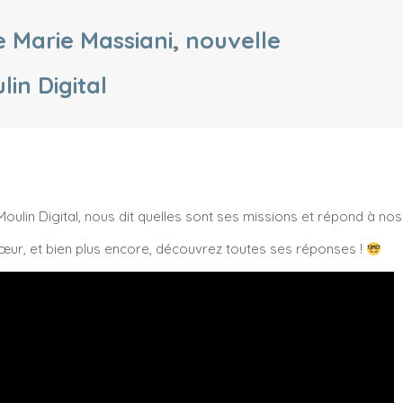
e Marie Massiani, nouvelle
lin Digital
Moulin Digital, nous dit quelles sont ses missions et répond à nos
 à cœur, et bien plus encore, découvrez toutes ses réponses !