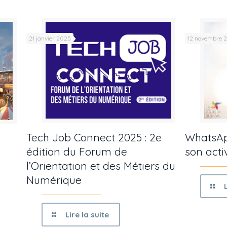
21 janvier 2025
12 novembre 
Tech Job Connect 2025 : 2e
WhatsAp
édition du Forum de
son acti
l’Orientation et des Métiers du
Numérique
Lire la suite